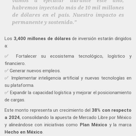
vamos a ejecutar durante este año,
habremos inyectado más de 10 mil millones
de dólares en el país. Nuestro impacto es
permanente y sostenido."
Los
3,400 millones de dólares
de inversión estarán dirigidos
a:
✅ Fortalecer su ecosistema tecnológico, logístico y
financiero.
✅ Generar nuevos empleos.
✅ Implementar inteligencia artificial y nuevas tecnologías en
su plataforma.
✅ Expandir la capacidad logística y mejorar el posicionamiento
de cargas.
Este monto representa un crecimiento del
38% con respecto
a 2024
, consolidando la apuesta de Mercado Libre por México
y alineándose con iniciativas como
Plan México
y la marca
Hecho en México
.