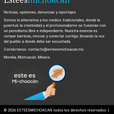
Noticias, opiniones, denuncias y reportajes.
Somos la alternativa a los medios tradicionales, donde la
juventud, la creatividad y el profesionalismo se fusionan con
un periodismo libre e independiente. Nuestra esencia es
romper barreras, innovar y conectar contigo, llevando la voz
del pueblo a donde debe ser escuchada.
Contáctanos: contacto@esteesmichoacan.mx
Morelia, Michoacán. México.
© 2026 ESTEESMICHOACAN todos los derechos reservados. |