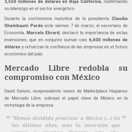
3,550 millones de dólares en Baja California
, reafirmando
su liderazgo en el sector energético.
Durante la conferencia matutina de la presidenta
Claudia
Sheinbaum Pardo
este viernes 7 de marzo, el secretario de
Economía,
Marcelo Ebrard
, destacó la importancia de estas
inversiones, que en conjunto suman casi
6,600 millones de
dólares
y refuerzan la confianza de las empresas en el futuro
económico del país.
Mercado Libre redobla su
compromiso con México
David Geisen, vicepresidente senior de Marketplace Hispanos
de Mercado Libre, subrayó el papel clave de México en la
estrategia de la empresa:
"Hemos decidido priorizar a México (...) En
los últimos años, más la inversión que