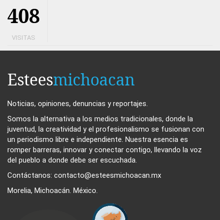
408
VISITAS
Estees
michoacan
Noticias, opiniones, denuncias y reportajes.
Somos la alternativa a los medios tradicionales, donde la
juventud, la creatividad y el profesionalismo se fusionan con
un periodismo libre e independiente. Nuestra esencia es
romper barreras, innovar y conectar contigo, llevando la voz
del pueblo a donde debe ser escuchada.
Contáctanos: contacto@esteesmichoacan.mx
Morelia, Michoacán. México.