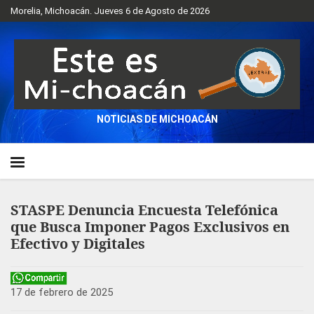
Morelia, Michoacán. Jueves 6 de Agosto de 2026
NOTICIAS DE MICHOACÁN
STASPE Denuncia Encuesta Telefónica
que Busca Imponer Pagos Exclusivos en
Efectivo y Digitales
17 de febrero de 2025