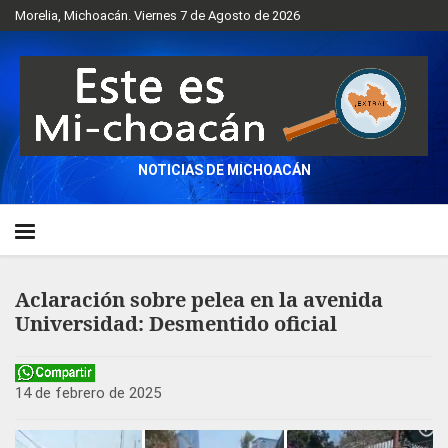
Morelia, Michoacán. Viernes 7 de Agosto de 2026
NOTICIAS DE MICHOACÁN
Aclaración sobre pelea en la avenida
Universidad: Desmentido oficial
14 de febrero de 2025