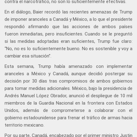
contra el narcotráfico, no son lo suficientemente efectivas.
En el diálogo, Baier recordó las recientes amenazas de Trump
de imponer aranceles a Canadá y México, a lo que el presidente
respondió afirmando que las acciones de ambos países
fueron inmediatas, pero insuficientes. Cuando se le preguntó
si las medidas adoptadas eran suficientes, Trump fue claro:
“No, no es lo suficientemente bueno. No es sostenible y voy a
cambiar esa situación”.
Esta semana, Trump había amenazado con implementar
aranceles a México y Canadá, aunque decidió postergar su
decisión por 30 días tras compromisos de ambos gobiernos
para tomar medidas adicionales. México, bajo la presidencia de
Andrés Manuel López Obrador, anunció el despliegue de 10 mil
miembros de la Guardia Nacional en la frontera con Estados
Unidos, además de comprometerse a colaborar con el
gobierno estadounidense para frenar el tráfico de armas hacia
territorio mexicano.
Por su parte, Canadá, encabezado por el primer ministro Justin