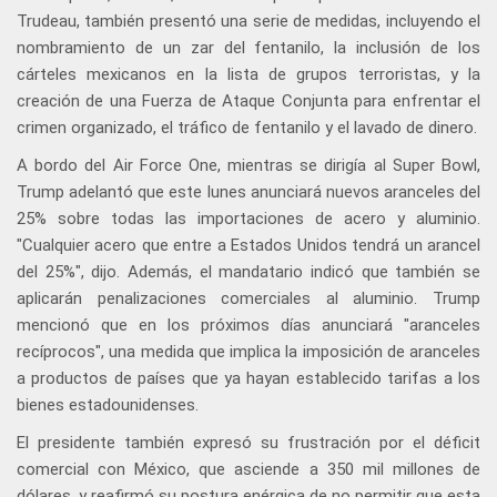
Trudeau, también presentó una serie de medidas, incluyendo el
nombramiento de un zar del fentanilo, la inclusión de los
cárteles mexicanos en la lista de grupos terroristas, y la
creación de una Fuerza de Ataque Conjunta para enfrentar el
crimen organizado, el tráfico de fentanilo y el lavado de dinero.
A bordo del Air Force One, mientras se dirigía al Super Bowl,
Trump adelantó que este lunes anunciará nuevos aranceles del
25% sobre todas las importaciones de acero y aluminio.
"Cualquier acero que entre a Estados Unidos tendrá un arancel
del 25%", dijo. Además, el mandatario indicó que también se
aplicarán penalizaciones comerciales al aluminio. Trump
mencionó que en los próximos días anunciará "aranceles
recíprocos", una medida que implica la imposición de aranceles
a productos de países que ya hayan establecido tarifas a los
bienes estadounidenses.
El presidente también expresó su frustración por el déficit
comercial con México, que asciende a 350 mil millones de
dólares, y reafirmó su postura enérgica de no permitir que esta