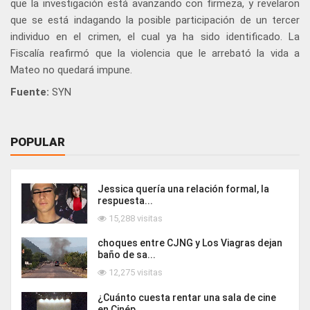
que la investigación está avanzando con firmeza, y revelaron
que se está indagando la posible participación de un tercer
individuo en el crimen, el cual ya ha sido identificado. La
Fiscalía reafirmó que la violencia que le arrebató la vida a
Mateo no quedará impune.
Fuente:
SYN
POPULAR
Jessica quería una relación formal, la
respuesta...
15,288 visitas
choques entre CJNG y Los Viagras dejan
baño de sa...
12,275 visitas
¿Cuánto cuesta rentar una sala de cine
en Cinép...