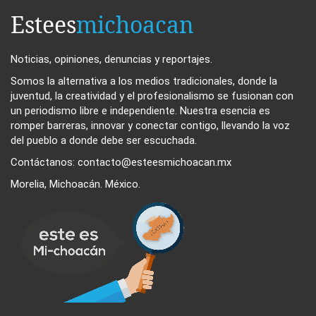
Estees
michoacan
Noticias, opiniones, denuncias y reportajes.
Somos la alternativa a los medios tradicionales, donde la
juventud, la creatividad y el profesionalismo se fusionan con
un periodismo libre e independiente. Nuestra esencia es
romper barreras, innovar y conectar contigo, llevando la voz
del pueblo a donde debe ser escuchada.
Contáctanos: contacto@esteesmichoacan.mx
Morelia, Michoacán. México.