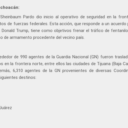
ichoacán:
 Sheinbaum Pardo dio inicio al operativo de seguridad en la fron
ntos de fuerzas federales. Esta acción, que responde a un acuerdo
, Donald Trump, tiene como objetivos frenar el tráfico de fentanilo
reso de armamento procedente del vecino país.
rededor de 990 agentes de la Guardia Nacional (GN) fueron trasla
 en la frontera norte, entre ellos las ciudades de Tijuana (Baja Cal
más, 6,310 agentes de la GN provenientes de diversas Coordi
siguientes destinos:
Juárez