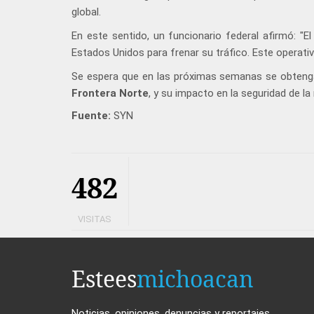
global.
En este sentido, un funcionario federal afirmó: "
Estados Unidos para frenar su tráfico. Este operati
Se espera que en las próximas semanas se obteng
Frontera Norte
, y su impacto en la seguridad de la 
Fuente:
SYN
482
VISITAS
Estees
michoacan
Noticias, opiniones, denuncias y reportajes.