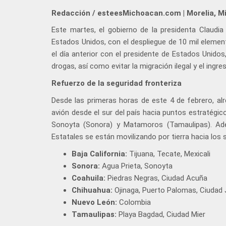
Redacción / esteesMichoacan.com | Morelia, M
Este martes, el gobierno de la presidenta Claudia
Estados Unidos, con el despliegue de 10 mil eleme
el día anterior con el presidente de Estados Unidos
drogas, así como evitar la migración ilegal y el ing
Refuerzo de la seguridad fronteriza
Desde las primeras horas de este 4 de febrero, al
avión desde el sur del país hacia puntos estratégicos
Sonoyta (Sonora) y Matamoros (Tamaulipas). Ade
Estatales se están movilizando por tierra hacia los 
Baja California:
Tijuana, Tecate, Mexicali
Sonora:
Agua Prieta, Sonoyta
Coahuila:
Piedras Negras, Ciudad Acuña
Chihuahua:
Ojinaga, Puerto Palomas, Ciudad 
Nuevo León:
Colombia
Tamaulipas:
Playa Bagdad, Ciudad Mier