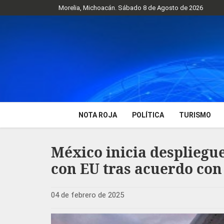
Morelia, Michoacán. Sábado 8 de Agosto de 2026
NOTA ROJA
POLÍTICA
TURISMO
México inicia despliegue
con EU tras acuerdo co
04 de febrero de 2025