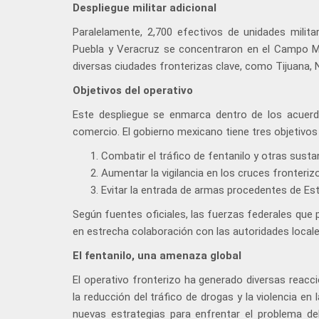
Despliegue militar adicional
Paralelamente, 2,700 efectivos de unidades milit
Puebla y Veracruz se concentraron en el Campo Mili
diversas ciudades fronterizas clave, como Tijuana,
Objetivos del operativo
Este despliegue se enmarca dentro de los acuerd
comercio. El gobierno mexicano tiene tres objetivos
Combatir el tráfico de fentanilo y otras susta
Aumentar la vigilancia en los cruces fronterizo
Evitar la entrada de armas procedentes de Es
Según fuentes oficiales, las fuerzas federales que
en estrecha colaboración con las autoridades locale
El fentanilo, una amenaza global
El operativo fronterizo ha generado diversas reacc
la reducción del tráfico de drogas y la violencia en
nuevas estrategias para enfrentar el problema de