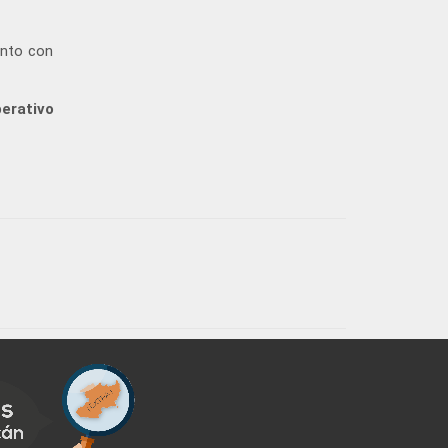
unto con
erativo