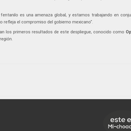
El fentanilo es una amenaza global, y estamos trabajando en conj
vo refleja el compromiso del gobierno mexicano".
an los primeros resultados de este despliegue, conocido como
Op
región.