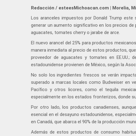
Redacción / esteesMichoacan.com | Morelia, M
Los aranceles impuestos por Donald Trump este 
generar un aumento significativo en los precios d
aguacates, tomates cherry o jarabe de arce.
El nuevo arancel del 25% para productos mexicanos 
manera inmediata al precio de estos productos, que
proveedor de aguacates y tomates en EE.UU.; 
estadounidense provienen de México, según la Asoci
No solo los ingredientes frescos se verán impact
superado a marcas locales como Budweiser en ve
Pacífico y otros licores, como el tequila mexi
especialmente en los estados fronterizos, donde 
Por otro lado, los productos canadienses, aunque
esencial en el desayuno estadounidense, especial
en Canadá, que abarca el 90% de la producción mundi
Además de estos productos de consumo habitual,