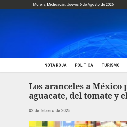
Morelia, Michoacán. Jueves 6 de Agosto de 2026
NOTA ROJA
POLÍTICA
TURISMO
Los aranceles a México p
aguacate, del tomate y e
02 de febrero de 2025