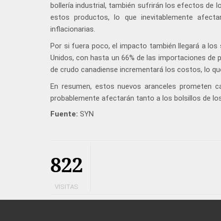
bollería industrial, también sufrirán los efectos de 
estos productos, lo que inevitablemente afecta
inflacionarias.
Por si fuera poco, el impacto también llegará a lo
Unidos, con hasta un 66% de las importaciones de pe
de crudo canadiense incrementará los costos, lo que
En resumen, estos nuevos aranceles prometen 
probablemente afectarán tanto a los bolsillos de l
Fuente:
SYN
822
VISITAS