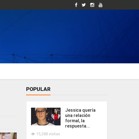
POPULAR
Jessica quería
una relación
formal, la
respuesta...
15,288 visitas