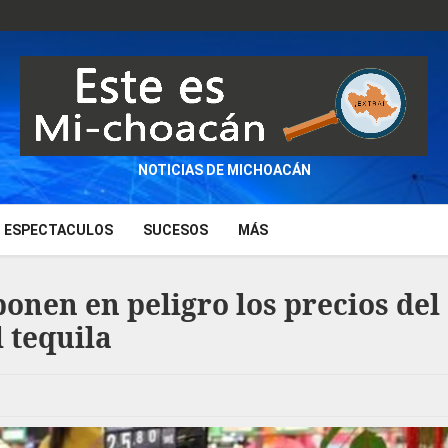
NOTICIAS DE MICHOACÁN
ESPECTACULOS
SUCESOS
MÁS
onen en peligro los precios del
l tequila