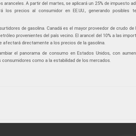
los aranceles. A partir del martes, se aplicará un 25% de impuesto ad
rá los precios al consumidor en EE.UU., generando posibles t
s surtidores de gasolina. Canadá es el mayor proveedor de crudo de
tróleo provenientes del país vecino. El arancel del 10% a las impor
 afectará directamente a los precios de la gasolina.
cambiar el panorama de consumo en Estados Unidos, con aumen
os consumidores como a la estabilidad de los mercados.