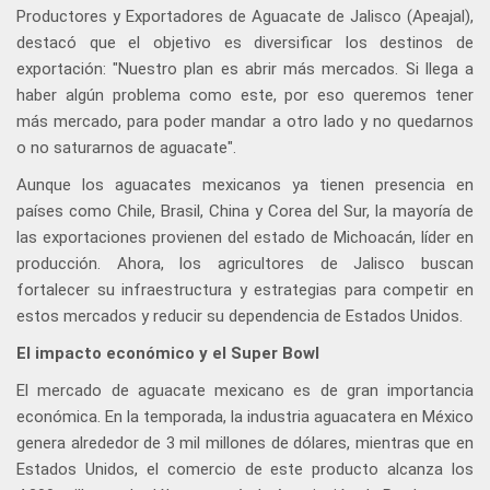
Productores y Exportadores de Aguacate de Jalisco (Apeajal),
destacó que el objetivo es diversificar los destinos de
exportación: "Nuestro plan es abrir más mercados. Si llega a
haber algún problema como este, por eso queremos tener
más mercado, para poder mandar a otro lado y no quedarnos
o no saturarnos de aguacate".
Aunque los aguacates mexicanos ya tienen presencia en
países como Chile, Brasil, China y Corea del Sur, la mayoría de
las exportaciones provienen del estado de Michoacán, líder en
producción. Ahora, los agricultores de Jalisco buscan
fortalecer su infraestructura y estrategias para competir en
estos mercados y reducir su dependencia de Estados Unidos.
El impacto económico y el Super Bowl
El mercado de aguacate mexicano es de gran importancia
económica. En la temporada, la industria aguacatera en México
genera alrededor de 3 mil millones de dólares, mientras que en
Estados Unidos, el comercio de este producto alcanza los