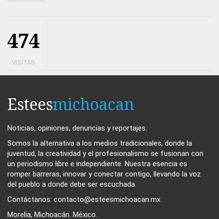
474
VISITAS
Estees
michoacan
Noticias, opiniones, denuncias y reportajes.
Somos la alternativa a los medios tradicionales, donde la
juventud, la creatividad y el profesionalismo se fusionan con
un periodismo libre e independiente. Nuestra esencia es
romper barreras, innovar y conectar contigo, llevando la voz
del pueblo a donde debe ser escuchada.
Contáctanos: contacto@esteesmichoacan.mx
Morelia, Michoacán. México.