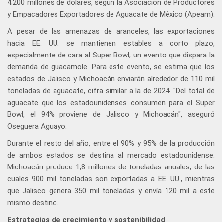
4.200 millones de dólares, según la Asociación de Productores
y Empacadores Exportadores de Aguacate de México (Apeam).
A pesar de las amenazas de aranceles, las exportaciones
hacia EE. UU. se mantienen estables a corto plazo,
especialmente de cara al Super Bowl, un evento que dispara la
demanda de guacamole. Para este evento, se estima que los
estados de Jalisco y Michoacán enviarán alrededor de 110 mil
toneladas de aguacate, cifra similar a la de 2024. "Del total de
aguacate que los estadounidenses consumen para el Super
Bowl, el 94% proviene de Jalisco y Michoacán", aseguró
Oseguera Aguayo.
Durante el resto del año, entre el 90% y 95% de la producción
de ambos estados se destina al mercado estadounidense.
Michoacán produce 1,8 millones de toneladas anuales, de las
cuales 900 mil toneladas son exportadas a EE. UU., mientras
que Jalisco genera 350 mil toneladas y envía 120 mil a este
mismo destino.
Estrategias de crecimiento y sostenibilidad