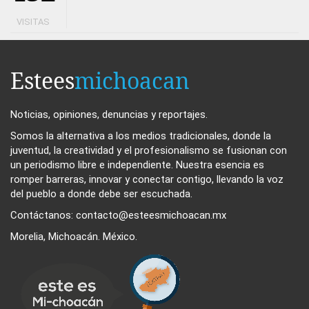
VISITAS
Estees
michoacan
Noticias, opiniones, denuncias y reportajes.
Somos la alternativa a los medios tradicionales, donde la
juventud, la creatividad y el profesionalismo se fusionan con
un periodismo libre e independiente. Nuestra esencia es
romper barreras, innovar y conectar contigo, llevando la voz
del pueblo a donde debe ser escuchada.
Contáctanos: contacto@esteesmichoacan.mx
Morelia, Michoacán. México.