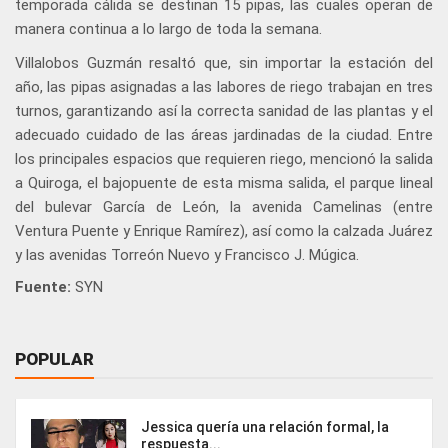
temporada cálida se destinan 15 pipas, las cuales operan de
manera continua a lo largo de toda la semana.
Villalobos Guzmán resaltó que, sin importar la estación del
año, las pipas asignadas a las labores de riego trabajan en tres
turnos, garantizando así la correcta sanidad de las plantas y el
adecuado cuidado de las áreas jardinadas de la ciudad. Entre
los principales espacios que requieren riego, mencionó la salida
a Quiroga, el bajopuente de esta misma salida, el parque lineal
del bulevar García de León, la avenida Camelinas (entre
Ventura Puente y Enrique Ramírez), así como la calzada Juárez
y las avenidas Torreón Nuevo y Francisco J. Múgica.
Fuente:
SYN
POPULAR
Jessica quería una relación formal, la
respuesta...