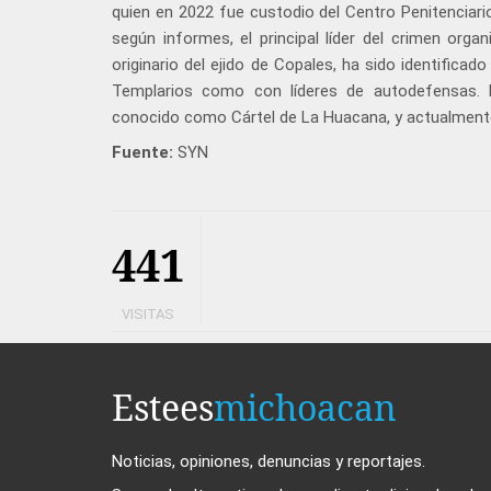
quien en 2022 fue custodio del Centro Penitenciario
según informes, el principal líder del crimen orga
originario del ejido de Copales, ha sido identific
Templarios como con líderes de autodefensas. D
conocido como Cártel de La Huacana, y actualmente 
Fuente:
SYN
441
VISITAS
Estees
michoacan
Noticias, opiniones, denuncias y reportajes.