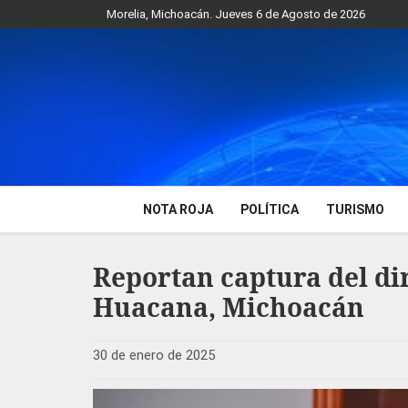
Morelia, Michoacán. Jueves 6 de Agosto de 2026
NOTA ROJA
POLÍTICA
TURISMO
Reportan captura del di
Huacana, Michoacán
30 de enero de 2025