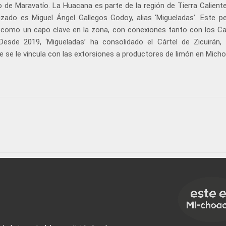
 de Maravatío. La Huacana es parte de la región de Tierra Caliente
nizado es Miguel Ángel Gallegos Godoy, alias ‘Migueladas’. Este pe
ado como un capo clave en la zona, con conexiones tanto con los Ca
esde 2019, ‘Migueladas’ ha consolidado el Cártel de Zicuirán,
se le vincula con las extorsiones a productores de limón en Mich