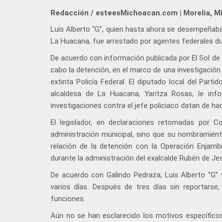
Redacción / esteesMichoacan.com | Morelia, M
Luis Alberto “G”, quien hasta ahora se desempeñaba 
La Huacana, fue arrestado por agentes federales du
De acuerdo con información publicada por El Sol de Mo
cabo la detención, en el marco de una investigación
extinta Policía Federal. El diputado local del Part
alcaldesa de La Huacana, Yaritza Rosas, le inf
investigaciones contra el jefe policiaco datan de ha
El legislador, en declaraciones retomadas por 
administración municipal, sino que su nombramient
relación de la detención con la Operación Enja
durante la administración del exalcalde Rubén de 
De acuerdo con Galindo Pedraza, Luis Alberto “G” 
varios días. Después de tres días sin reportarse
funciones.
Aún no se han esclarecido los motivos específicos 