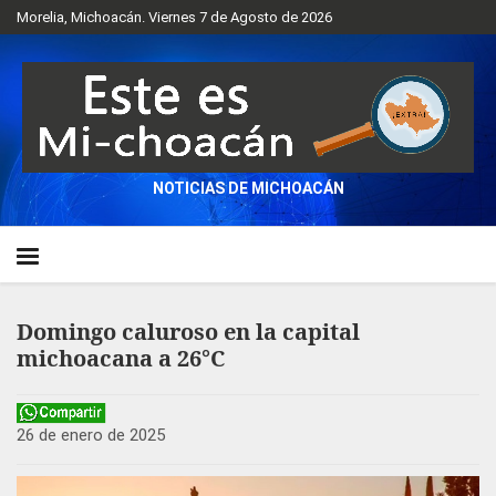
Morelia, Michoacán. Viernes 7 de Agosto de 2026
NOTICIAS DE MICHOACÁN
Domingo caluroso en la capital
michoacana a 26°C
26 de enero de 2025