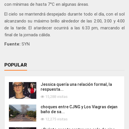
con mínimas de hasta 7°C en algunas áreas.
El cielo se mantendrá despejado durante todo el día, con el sol
alcanzando su máximo brillo alrededor de las 2:00, 3:00 y 4:00
de la tarde. El atardecer ocurrirá a las 6:33 pm, marcando el
final de la jornada cálida.
Fuente:
SYN
POPULAR
Jessica quería una relación formal, la
respuesta...
15,288 visitas
choques entre CJNG y Los Viagras dejan
baño de sa...
12,275 visitas