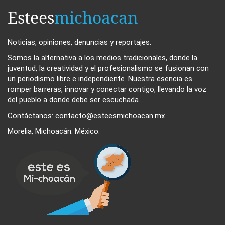
Estees
michoacan
Noticias, opiniones, denuncias y reportajes.
Somos la alternativa a los medios tradicionales, donde la
juventud, la creatividad y el profesionalismo se fusionan con
un periodismo libre e independiente. Nuestra esencia es
romper barreras, innovar y conectar contigo, llevando la voz
del pueblo a donde debe ser escuchada.
Contáctanos: contacto@esteesmichoacan.mx
Morelia, Michoacán. México.