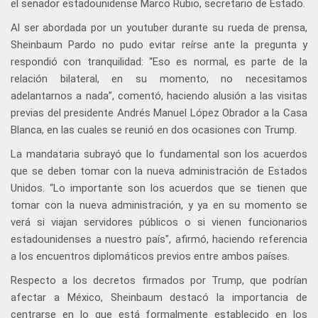
el senador estadounidense Marco Rubio, secretario de Estado.
Al ser abordada por un youtuber durante su rueda de prensa,
Sheinbaum Pardo no pudo evitar reírse ante la pregunta y
respondió con tranquilidad: “Eso es normal, es parte de la
relación bilateral, en su momento, no necesitamos
adelantarnos a nada”, comentó, haciendo alusión a las visitas
previas del presidente Andrés Manuel López Obrador a la Casa
Blanca, en las cuales se reunió en dos ocasiones con Trump.
La mandataria subrayó que lo fundamental son los acuerdos
que se deben tomar con la nueva administración de Estados
Unidos. “Lo importante son los acuerdos que se tienen que
tomar con la nueva administración, y ya en su momento se
verá si viajan servidores públicos o si vienen funcionarios
estadounidenses a nuestro país", afirmó, haciendo referencia
a los encuentros diplomáticos previos entre ambos países.
Respecto a los decretos firmados por Trump, que podrían
afectar a México, Sheinbaum destacó la importancia de
centrarse en lo que está formalmente establecido en los