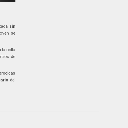
izada
sin
joven se
la orilla
etros de
arecidas
ario
del