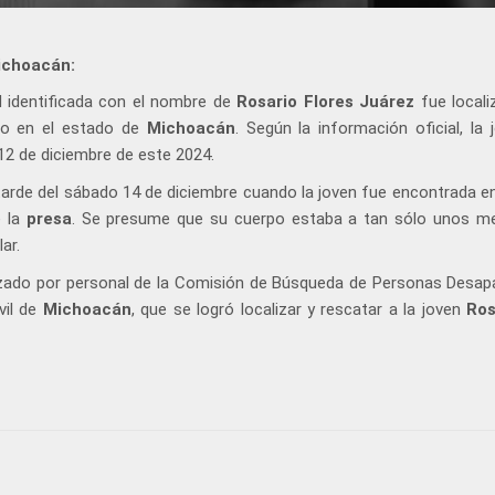
ichoacán:
 identificada con el nombre de
Rosario Flores Juárez
fue local
io en el estado de
Michoacán
. Según la información oficial, la 
12 de diciembre de este 2024.
 tarde del sábado 14 de diciembre cuando la joven fue encontrada en 
e la
presa
. Se presume que su cuerpo estaba a tan sólo unos m
lar.
izado por personal de la Comisión de Búsqueda de Personas Desap
vil de
Michoacán
, que se logró localizar y rescatar a la joven
Ros