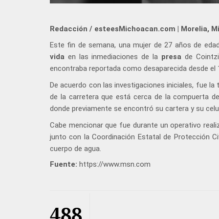
Redacción / esteesMichoacan.com | Morelia, M
Este fin de semana, una mujer de 27 años de edad
vida
en las inmediaciones de la
presa
de Cointz
encontraba reportada como desaparecida desde el 
De acuerdo con las investigaciones iniciales, fue la
de la carretera que está cerca de la compuerta d
donde previamente se encontró su cartera y su celu
Cabe mencionar que fue durante un operativo real
junto con la Coordinación Estatal de Protección Ci
cuerpo de agua.
Fuente:
https://www.msn.com
488