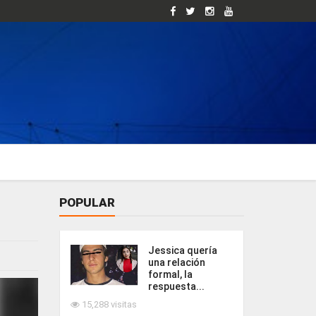
POPULAR
Jessica quería
una relación
formal, la
respuesta...
15,288 visitas