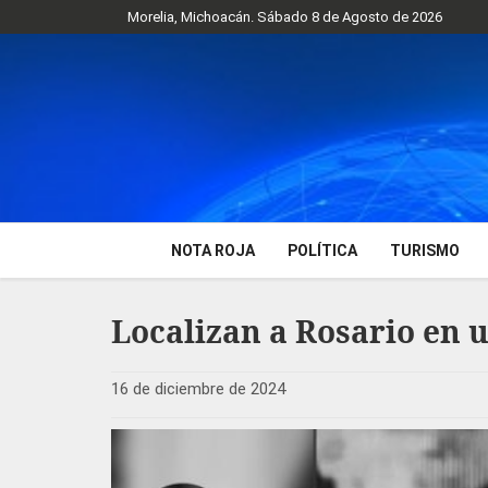
Morelia, Michoacán. Sábado 8 de Agosto de 2026
NOTA ROJA
POLÍTICA
TURISMO
Localizan a Rosario en 
16 de diciembre de 2024