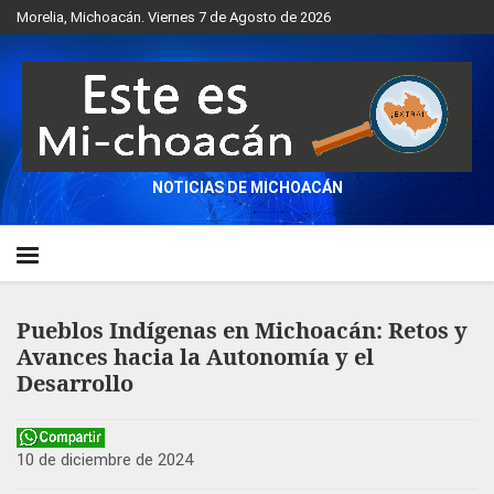
Morelia, Michoacán. Viernes 7 de Agosto de 2026
NOTICIAS DE MICHOACÁN
Pueblos Indígenas en Michoacán: Retos y
Avances hacia la Autonomía y el
Desarrollo
10 de diciembre de 2024