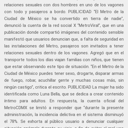
relaciones sexuales con dos hombres en uno de los vagones
con todo y pasajeros a bordo. PUBLICIDAD “El Metro de la
Ciudad de México se ha convertido en tierra de nadie”,
denunció la cuenta de la red social X “MetroViral”, que en una
publicación donde compartió imágenes del contenido sensible
manifestó que usuarios denuncian que, a falta de seguridad en
las instalaciones del Metro, pasajeros son invitados a tener
relaciones sexuales dentro de los vagones. Agregó que en el
transporte todos los días viajan familias con niños, que tienen
que estar observando este tipo de situación. “En el Metro de la
Ciudad de México puedes tener sexo, drogarte, disparar armas
de fuego, robar, acuchillar gente y muchas cosas más, sin
ningún castigo”, critica el escrito. PUBLICIDAD La mujer ha sido
identificada como Luna Bella, que se dedica a crear contenido
íntimo para adultos. En respuesta, la cuenta oficial del
MetroCDMX se limitó a responder que “durante la presente
administración, la incidencia delictiva en el sistema disminuyó
el 78%. Se exhorta al público usuario a denunciar cualquier