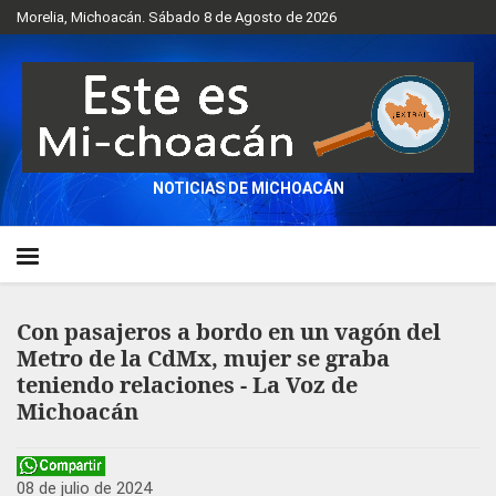
Morelia, Michoacán. Sábado 8 de Agosto de 2026
NOTICIAS DE MICHOACÁN
Con pasajeros a bordo en un vagón del
Metro de la CdMx, mujer se graba
teniendo relaciones - La Voz de
Michoacán
08 de julio de 2024