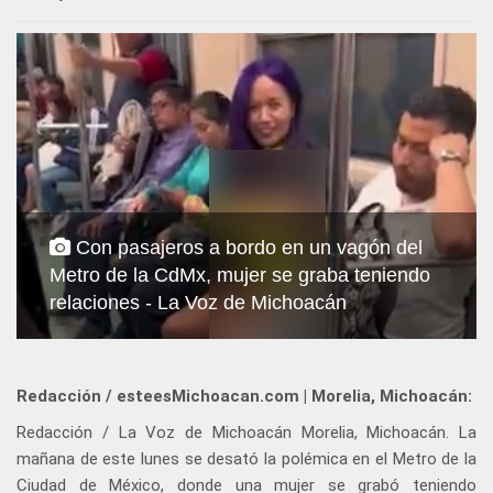
Con pasajeros a bordo en un vagón del
Metro de la CdMx, mujer se graba teniendo
relaciones - La Voz de Michoacán
Redacción / esteesMichoacan.com | Morelia, Michoacán:
Redacción / La Voz de Michoacán Morelia, Michoacán. La
mañana de este lunes se desató la polémica en el Metro de la
Ciudad de México, donde una mujer se grabó teniendo