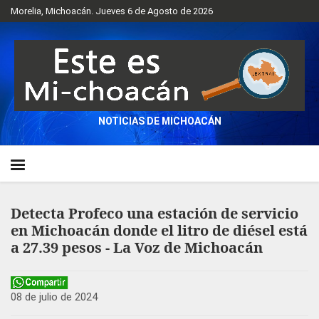
Morelia, Michoacán. Jueves 6 de Agosto de 2026
NOTICIAS DE MICHOACÁN
Detecta Profeco una estación de servicio
en Michoacán donde el litro de diésel está
a 27.39 pesos - La Voz de Michoacán
08 de julio de 2024