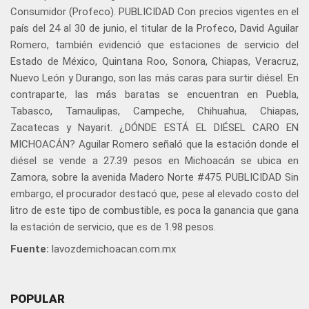
Consumidor (Profeco). PUBLICIDAD Con precios vigentes en el
país del 24 al 30 de junio, el titular de la Profeco, David Aguilar
Romero, también evidenció que estaciones de servicio del
Estado de México, Quintana Roo, Sonora, Chiapas, Veracruz,
Nuevo León y Durango, son las más caras para surtir diésel. En
contraparte, las más baratas se encuentran en Puebla,
Tabasco, Tamaulipas, Campeche, Chihuahua, Chiapas,
Zacatecas y Nayarit. ¿DÓNDE ESTÁ EL DIÉSEL CARO EN
MICHOACÁN? Aguilar Romero señaló que la estación donde el
diésel se vende a 27.39 pesos en Michoacán se ubica en
Zamora, sobre la avenida Madero Norte #475. PUBLICIDAD Sin
embargo, el procurador destacó que, pese al elevado costo del
litro de este tipo de combustible, es poca la ganancia que gana
la estación de servicio, que es de 1.98 pesos.
Fuente:
lavozdemichoacan.com.mx
POPULAR