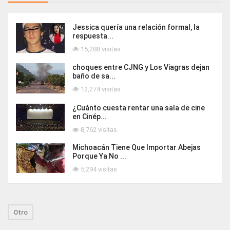
Jessica quería una relación formal, la
respuesta...
15,288 visitas
choques entre CJNG y Los Viagras dejan
baño de sa...
12,274 visitas
¿Cuánto cuesta rentar una sala de cine
en Cinép...
8,762 visitas
Michoacán Tiene Que Importar Abejas
Porque Ya No ...
5,294 visitas
Otro