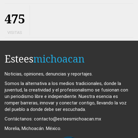
475
VISITAS
Estees
michoacan
Noticias, opiniones, denuncias y reportajes.
Somos la alternativa a los medios tradicionales, donde la
juventud, la creatividad y el profesionalismo se fusionan con
un periodismo libre e independiente. Nuestra esencia es
romper barreras, innovar y conectar contigo, llevando la voz
del pueblo a donde debe ser escuchada.
Contáctanos: contacto@esteesmichoacan.mx
Morelia, Michoacán. México.