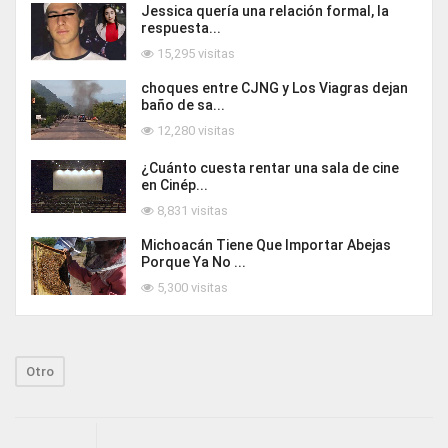
Jessica quería una relación formal, la
respuesta...
15,295 visitas
choques entre CJNG y Los Viagras dejan
baño de sa...
12,280 visitas
¿Cuánto cuesta rentar una sala de cine
en Cinép...
8,831 visitas
Michoacán Tiene Que Importar Abejas
Porque Ya No ...
5,300 visitas
Otro