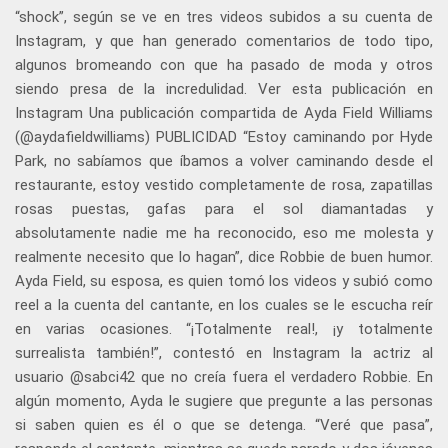
“shock”, según se ve en tres videos subidos a su cuenta de
Instagram, y que han generado comentarios de todo tipo,
algunos bromeando con que ha pasado de moda y otros
siendo presa de la incredulidad. Ver esta publicación en
Instagram Una publicación compartida de Ayda Field Williams
(@aydafieldwilliams) PUBLICIDAD “Estoy caminando por Hyde
Park, no sabíamos que íbamos a volver caminando desde el
restaurante, estoy vestido completamente de rosa, zapatillas
rosas puestas, gafas para el sol diamantadas y
absolutamente nadie me ha reconocido, eso me molesta y
realmente necesito que lo hagan”, dice Robbie de buen humor.
Ayda Field, su esposa, es quien tomó los videos y subió como
reel a la cuenta del cantante, en los cuales se le escucha reír
en varias ocasiones. “¡Totalmente real!, ¡y totalmente
surrealista también!”, contestó en Instagram la actriz al
usuario @sabci42 que no creía fuera el verdadero Robbie. En
algún momento, Ayda le sugiere que pregunte a las personas
si saben quien es él o que se detenga. “Veré que pasa”,