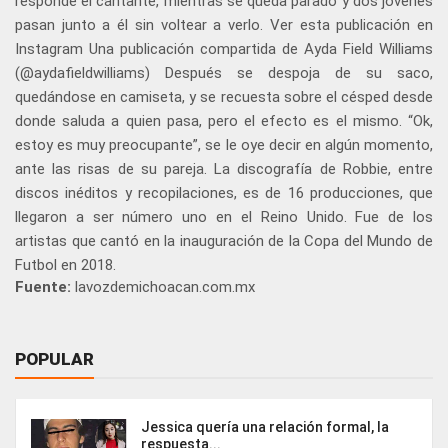
responde el cantante, mientras se queda parado y dos jóvenes
pasan junto a él sin voltear a verlo. Ver esta publicación en
Instagram Una publicación compartida de Ayda Field Williams
(@aydafieldwilliams) Después se despoja de su saco,
quedándose en camiseta, y se recuesta sobre el césped desde
donde saluda a quien pasa, pero el efecto es el mismo. “Ok,
estoy es muy preocupante”, se le oye decir en algún momento,
ante las risas de su pareja. La discografía de Robbie, entre
discos inéditos y recopilaciones, es de 16 producciones, que
llegaron a ser número uno en el Reino Unido. Fue de los
artistas que cantó en la inauguración de la Copa del Mundo de
Futbol en 2018.
Fuente:
lavozdemichoacan.com.mx
POPULAR
Jessica quería una relación formal, la
respuesta...