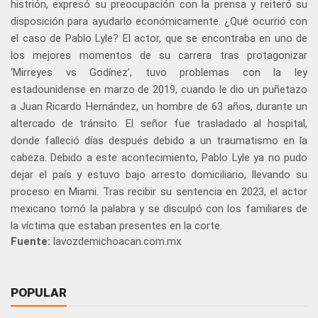
histrión, expresó su preocupación con la prensa y reiteró su
disposición para ayudarlo económicamente. ¿Qué ocurrió con
el caso de Pablo Lyle? El actor, que se encontraba en uno de
los mejores momentos de su carrera tras protagonizar
‘Mirreyes vs Godínez’, tuvo problemas con la ley
estadounidense en marzo de 2019, cuando le dio un puñetazo
a Juan Ricardo Hernández, un hombre de 63 años, durante un
altercado de tránsito. El señor fue trasladado al hospital,
donde falleció días después debido a un traumatismo en la
cabeza. Debido a este acontecimiento, Pablo Lyle ya no pudo
dejar el país y estuvo bajo arresto domiciliario, llevando su
proceso en Miami. Tras recibir su sentencia en 2023, el actor
mexicano tomó la palabra y se disculpó con los familiares de
la víctima que estaban presentes en la corte.
Fuente:
lavozdemichoacan.com.mx
POPULAR