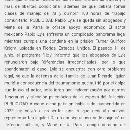
más de libertad condicional, además de que deberá tomar
clases de manejo de ira y cumplir 100 horas de trabajo
comunitario. PUBLICIDAD Pablo Lyle se queda sin abogados y
Mane de la Parra le ofrece apoyo económico El actor
mexicano Pablo Lyle enfrenta un complicado panorama legal
mientras cumple una condena en la prisión Turner Guilford
Knight, ubicada en Florida, Estados Unidos. El pasado 11 de
junio, el programa ‘Hoy’ informó que los abogados de Lyle
renunciaron bajo ‘diferencias irreconciliables’, por lo que
abandonaron el caso. Lyle se encuentra con otro problema
legal, ya que la defensa de la familia de Juan Ricardo, quien
murió a consecuencia del traumatismo que sufrió por el golpe
que le dio el actor, solicitaron una indemnización por gastos
funerarios y atención psicológica de la esposa del fallecido.
PUBLICIDAD Aunque dicha petición había sido suspendida en
2023, se volvió a presentar, por lo que necesita nuevos
representantes legales. De no conseguir uno, se le asignará un
defensor público, y Mane de la Parra, amigo cercano del