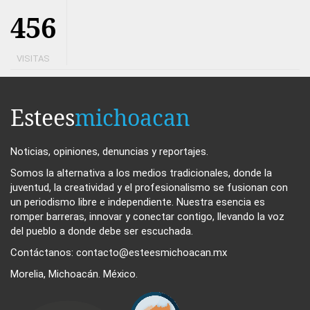
456
VISITAS
Estees
michoacan
Noticias, opiniones, denuncias y reportajes.
Somos la alternativa a los medios tradicionales, donde la
juventud, la creatividad y el profesionalismo se fusionan con
un periodismo libre e independiente. Nuestra esencia es
romper barreras, innovar y conectar contigo, llevando la voz
del pueblo a donde debe ser escuchada.
Contáctanos: contacto@esteesmichoacan.mx
Morelia, Michoacán. México.