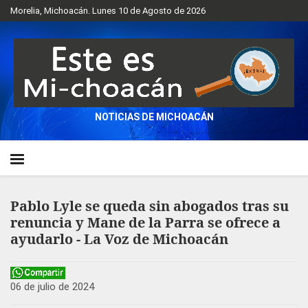
Morelia, Michoacán. Lunes 10 de Agosto de 2026
NOTICIAS DE MICHOACÁN
Pablo Lyle se queda sin abogados tras su
renuncia y Mane de la Parra se ofrece a
ayudarlo - La Voz de Michoacán
06 de julio de 2024