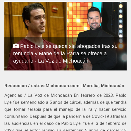
Pablo Lyle se queda sin abogados tras su
renuncia y Mane de la Parra se ofrece a
ayudarlo - La Voz de Michoacán
Redacción / esteesMichoacan.com | Morelia, Michoacán:
Agencias / La Voz de Michoacán En febrero de 2023, Pablo
Lyle fue sentenciado a 5 años de cárcel, además de que tendrá
que tomar terapia para el manejo de la ira y hacer servicio
comunitario. Después de que la pandemia de Covid-19 atrasara
las audiencias en el caso de Pablo Lyle, fue el 3 de febrero de
2023 que el actor recibió su sentencia: 5 años de cárcel y 8