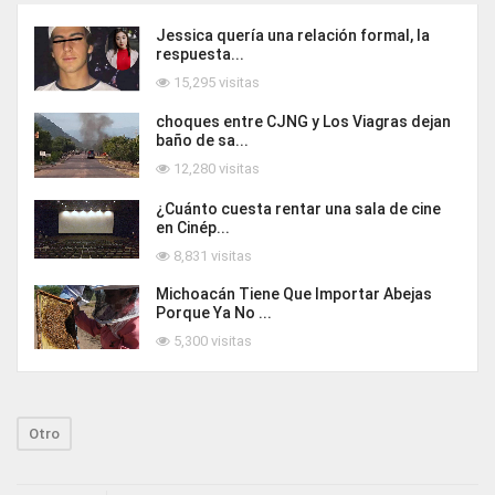
Jessica quería una relación formal, la
respuesta...
15,295 visitas
choques entre CJNG y Los Viagras dejan
baño de sa...
12,280 visitas
¿Cuánto cuesta rentar una sala de cine
en Cinép...
8,831 visitas
Michoacán Tiene Que Importar Abejas
Porque Ya No ...
5,300 visitas
Otro