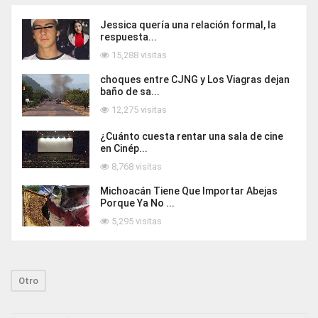
Jessica quería una relación formal, la
respuesta...
15,288 visitas
choques entre CJNG y Los Viagras dejan
baño de sa...
12,275 visitas
¿Cuánto cuesta rentar una sala de cine
en Cinép...
8,768 visitas
Michoacán Tiene Que Importar Abejas
Porque Ya No ...
5,295 visitas
Otro