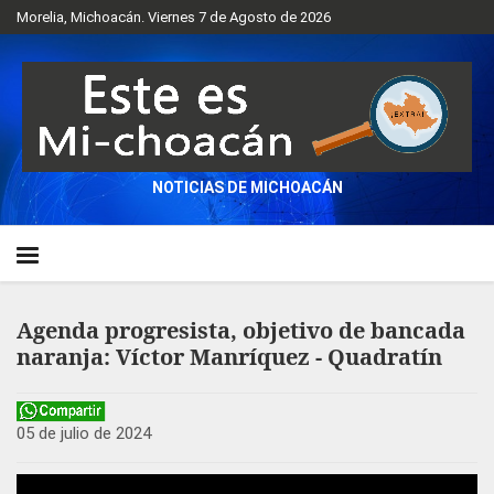
Morelia, Michoacán. Viernes 7 de Agosto de 2026
NOTICIAS DE MICHOACÁN
Agenda progresista, objetivo de bancada
naranja: Víctor Manríquez - Quadratín
05 de julio de 2024