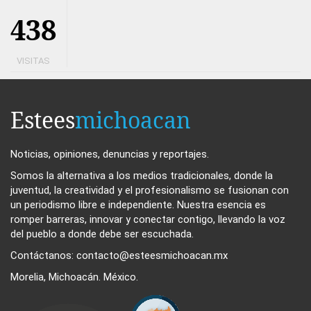
438
VISITAS
Estees
michoacan
Noticias, opiniones, denuncias y reportajes.
Somos la alternativa a los medios tradicionales, donde la
juventud, la creatividad y el profesionalismo se fusionan con
un periodismo libre e independiente. Nuestra esencia es
romper barreras, innovar y conectar contigo, llevando la voz
del pueblo a donde debe ser escuchada.
Contáctanos: contacto@esteesmichoacan.mx
Morelia, Michoacán. México.