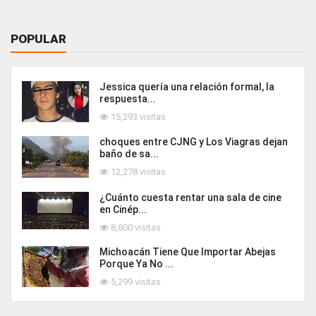
POPULAR
Jessica quería una relación formal, la
respuesta...
15,293 visitas
choques entre CJNG y Los Viagras dejan
baño de sa...
12,278 visitas
¿Cuánto cuesta rentar una sala de cine
en Cinép...
8,800 visitas
Michoacán Tiene Que Importar Abejas
Porque Ya No ...
5,299 visitas