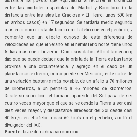
distancia ha puesto que equivaldría a recorrer la distancia
entre las ciudades españolas de Madrid y Barcelona (o la
distancia entre las islas La Graciosa y El Hierro, unos 500 km
en ambos casos) en 17 segundos. Se tardaría medio segundo
más en recorrer esta distancia en el afelio que en el perihelio, y
comentó que un efecto curioso de esta diferencia de
velocidades es que el verano en el hemisferio norte tiene unos
5 días más que el invierno. Con esos datos Alfred Rosenberg
dijo que se puede deducir que la órbita de la Tierra es bastante
próxima a una circunferencia, y agregó en el caso de un
planeta más extremo, como puede ser Mercurio, éste sufre de
una variación bastante más notable, de un afelio a 70 millones
de kilómetros, a un perihelio a 46 millones de kilómetros.
Desde su superficie, el tamaño aparente del Sol pasa de ser
cuatro veces mayor que el que se ve desde la Tierra a ser casi
diez veces mayor, y desplazarse alrededor del Sol desde casi
40 km/s en el afelio a casi 60 km/s en el perihelio, anotó el
divulgador del IAC.
Fuente:
lavozdemichoacan.com.mx