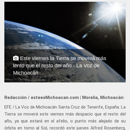
Este viernes la Tierra se moverá más
lento que el resto del año - La Voz de
Michoacán
Redacción / esteesMichoacan.com | Morelia, Michoacán:
EFE / La Voz de Michoacán Santa Cruz de Tenerife, España. La
Tierra se moverá este viernes más despacio que el resto del
año, ya que estará en el afelio, o punto más alejado de su
órbita en torno al Sol, recordó este jueves Alfred Rosenberg,