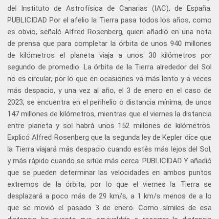
del Instituto de Astrofísica de Canarias (IAC), de España.
PUBLICIDAD Por el afelio la Tierra pasa todos los años, como
es obvio, señaló Alfred Rosenberg, quien añadió en una nota
de prensa que para completar la órbita de unos 940 millones
de kilómetros el planeta viaja a unos 30 kilómetros por
segundo de promedio. La órbita de la Tierra alrededor del Sol
no es circular, por lo que en ocasiones va más lento y a veces
más despacio, y una vez al año, el 3 de enero en el caso de
2023, se encuentra en el perihelio o distancia mínima, de unos
147 millones de kilómetros, mientras que el viernes la distancia
entre planeta y sol habrá unos 152 millones de kilómetros.
Explicó Alfred Rosenberg que la segunda ley de Kepler dice que
la Tierra viajará más despacio cuando estés más lejos del Sol,
y más rápido cuando se sitúe más cerca. PUBLICIDAD Y añadió
que se pueden determinar las velocidades en ambos puntos
extremos de la órbita, por lo que el viernes la Tierra se
desplazará a poco más de 29 km/s, a 1 km/s menos de a lo
que se movió el pasado 3 de enero. Como símiles de esa