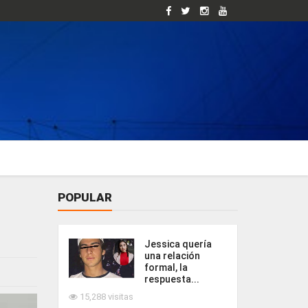
POPULAR
Jessica quería
una relación
formal, la
respuesta...
15,288 visitas