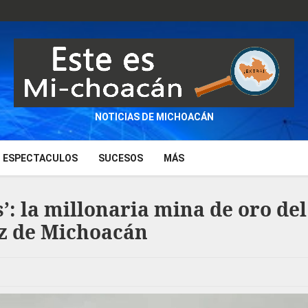
NOTICIAS DE MICHOACÁN
ESPECTACULOS
SUCESOS
MÁS
: la millonaria mina de oro del
oz de Michoacán