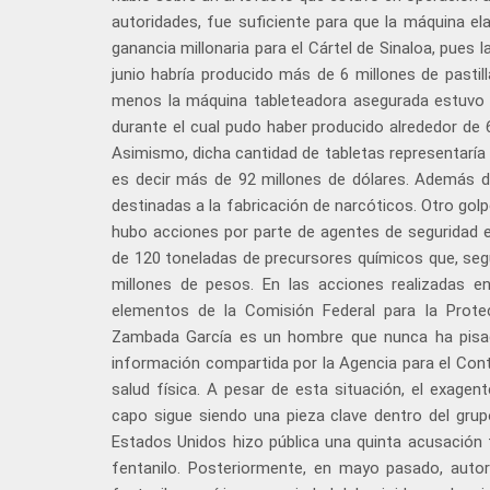
autoridades, fue suficiente para que la máquina ela
ganancia millonaria para el Cártel de Sinaloa, pues
junio habría producido más de 6 millones de pasti
menos la máquina tableteadora asegurada estuvo e
durante el cual pudo haber producido alrededor de 6
Asimismo, dicha cantidad de tabletas representaría 
es decir más de 92 millones de dólares. Además de
destinadas a la fabricación de narcóticos. Otro gol
hubo acciones por parte de agentes de seguridad 
de 120 toneladas de precursores químicos que, seg
millones de pesos. En las acciones realizadas e
elementos de la Comisión Federal para la Protec
Zambada García es un hombre que nunca ha pisado 
información compartida por la Agencia para el Contr
salud física. A pesar de esta situación, el exagen
capo sigue siendo una pieza clave dentro del grupo
Estados Unidos hizo pública una quinta acusación
fentanilo. Posteriormente, en mayo pasado, autor