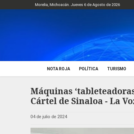
Morelia, Michoacán. Jueves 6 de Agosto de 2026
NOTA ROJA
POLÍTICA
TURISMO
Máquinas ‘tableteadoras’
Cártel de Sinaloa - La V
04 de julio de 2024