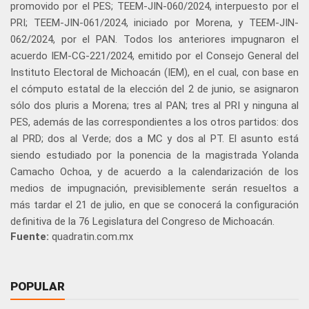
promovido por el PES; TEEM-JIN-060/2024, interpuesto por el
PRI; TEEM-JIN-061/2024, iniciado por Morena, y TEEM-JIN-
062/2024, por el PAN. Todos los anteriores impugnaron el
acuerdo IEM-CG-221/2024, emitido por el Consejo General del
Instituto Electoral de Michoacán (IEM), en el cual, con base en
el cómputo estatal de la elección del 2 de junio, se asignaron
sólo dos pluris a Morena; tres al PAN; tres al PRI y ninguna al
PES, además de las correspondientes a los otros partidos: dos
al PRD; dos al Verde; dos a MC y dos al PT. El asunto está
siendo estudiado por la ponencia de la magistrada Yolanda
Camacho Ochoa, y de acuerdo a la calendarización de los
medios de impugnación, previsiblemente serán resueltos a
más tardar el 21 de julio, en que se conocerá la configuración
definitiva de la 76 Legislatura del Congreso de Michoacán.
Fuente:
quadratin.com.mx
POPULAR