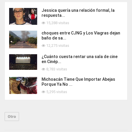
Jessica quería una relación formal, la
respuesta...
15,288 visitas
choques entre CJNG y Los Viagras dejan
baño de sa...
12,275 visitas
¿Cuánto cuesta rentar una sala de cine
en Cinép...
8,783 visitas
Michoacán Tiene Que Importar Abejas
Porque Ya No ...
5,295 visitas
Otro