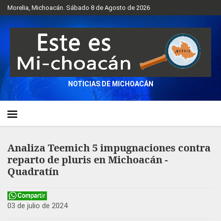
Morelia, Michoacán. Sábado 8 de Agosto de 2026
NOTICIAS DE MICHOACÁN
Analiza Teemich 5 impugnaciones contra
reparto de pluris en Michoacán -
Quadratín
03 de julio de 2024