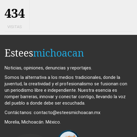
434
VISITAS
Estees
michoacan
Noticias, opiniones, denuncias y reportajes.
Somos la alternativa a los medios tradicionales, donde la
juventud, la creatividad y el profesionalismo se fusionan con
un periodismo libre e independiente. Nuestra esencia es
romper barreras, innovar y conectar contigo, llevando la voz
del pueblo a donde debe ser escuchada.
Contáctanos: contacto@esteesmichoacan.mx
Morelia, Michoacán. México.