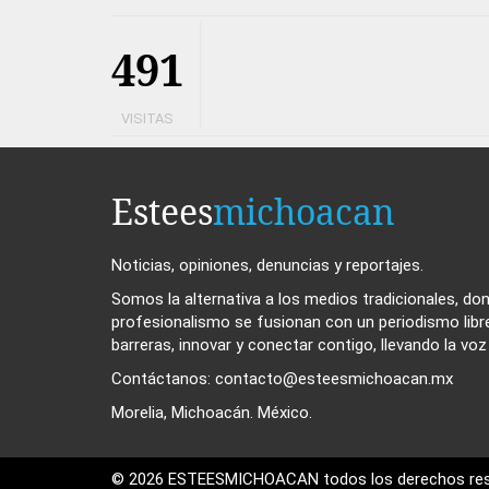
491
VISITAS
Estees
michoacan
Noticias, opiniones, denuncias y reportajes.
Somos la alternativa a los medios tradicionales, dond
profesionalismo se fusionan con un periodismo libr
barreras, innovar y conectar contigo, llevando la vo
Contáctanos: contacto@esteesmichoacan.mx
Morelia, Michoacán. México.
© 2026 ESTEESMICHOACAN todos los derechos res