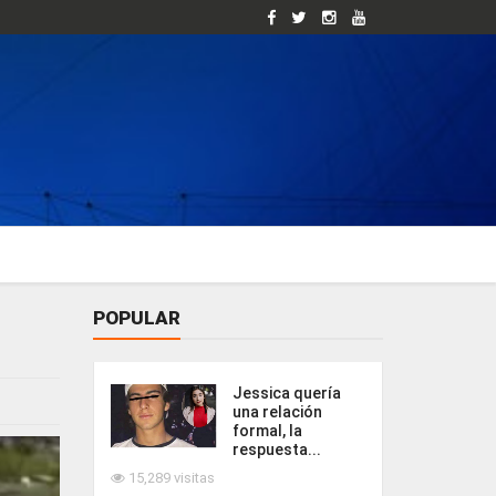
POPULAR
Jessica quería
una relación
formal, la
respuesta...
15,289 visitas