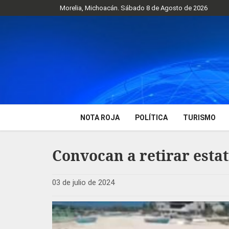
Morelia, Michoacán. Sábado 8 de Agosto de 2026
NOTA ROJA
POLÍTICA
TURISMO
Convocan a retirar esta
03 de julio de 2024