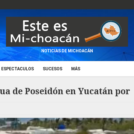
NOTICIAS DE MICHOACÁN
ESPECTACULOS
SUCESOS
MÁS
tua de Poseidón en Yucatán por