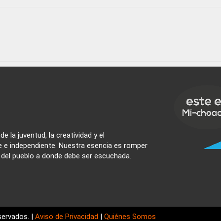
e la juventud, la creatividad y el
e e independiente. Nuestra esencia es romper
z del pueblo a donde debe ser escuchada.
ervados. |
Aviso de Privacidad
|
Quiénes Somos