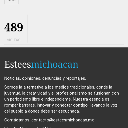
489
VISITAS
Estees
michoacan
Noticias, opiniones, denuncias y reportajes.
Somos la alternativa a los medios tradicionales, donde la
juventud, la creatividad y el profesionalismo se fusionan con
un periodismo libre e independiente. Nuestra esencia es
romper barreras, innovar y conectar contigo, llevando la voz
del pueblo a donde debe ser escuchada.
Contáctanos: contacto@esteesmichoacan.mx