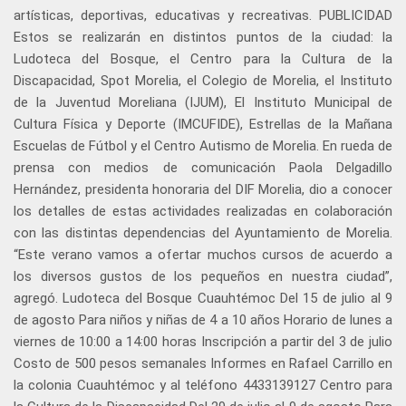
artísticas, deportivas, educativas y recreativas. PUBLICIDAD
Estos se realizarán en distintos puntos de la ciudad: la
Ludoteca del Bosque, el Centro para la Cultura de la
Discapacidad, Spot Morelia, el Colegio de Morelia, el Instituto
de la Juventud Moreliana (IJUM), El Instituto Municipal de
Cultura Física y Deporte (IMCUFIDE), Estrellas de la Mañana
Escuelas de Fútbol y el Centro Autismo de Morelia. En rueda de
prensa con medios de comunicación Paola Delgadillo
Hernández, presidenta honoraria del DIF Morelia, dio a conocer
los detalles de estas actividades realizadas en colaboración
con las distintas dependencias del Ayuntamiento de Morelia.
“Este verano vamos a ofertar muchos cursos de acuerdo a
los diversos gustos de los pequeños en nuestra ciudad”,
agregó. Ludoteca del Bosque Cuauhtémoc Del 15 de julio al 9
de agosto Para niños y niñas de 4 a 10 años Horario de lunes a
viernes de 10:00 a 14:00 horas Inscripción a partir del 3 de julio
Costo de 500 pesos semanales Informes en Rafael Carrillo en
la colonia Cuauhtémoc y al teléfono 4433139127 Centro para