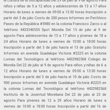
la Cultura de la Discapacidad Del 29 de julio al 9 de agosto Para
niños y niñas de 5 a 12 años y adolescentes de 13 a 17 años
Horario de lunes a viernes de 09:00 a 13:30 horas Inscripción a
partir del 3 de julio Costo de 200 pesos Informes en Periférico
Paseo de la República #5980 en la colonia Francisco Zarco o al
teléfono 4433340555 Spot Morelia Del 15 de julio al 9 de
agosto Para adolescentes de 13 a 17 años y jóvenes de 18 a
24 años Horario de lunes a viernes de 10:00 a 18:00 horas
Inscripción a partir del 3 de julio hasta el 13 de julio Gratuito
Informes en avenida Guadalupe Victoria #2225 en la colonia
Lomas del Tecnológico al teléfono 4432982568 Colegio de
Morelia Del 22 de julio al 9 de agosto Para niños y niñas de 6 a
12 años Horario de lunes a viernes de 09:00 a 13:30 horas
Inscripción a partir del 3 de julio hasta el 10 de julio Costo de
900 pesos Informes en avenida Guadalupe Victoria #2225 en
la colonia Lomas del Tecnológico al teléfono 4432982568
Instituto de la Juventud Moreliana Del 22 de julio al 23 de
agosto Para jóvenes de 12 a 29 años Horario de lunes a
viernes de 10:00 a 18:00 horas Inscripción a partir del 16 de