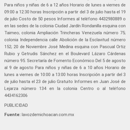
Para niños y niñas de 6 a 12 años Horario de lunes a viernes de
09:00 a 12:30 horas Inscripción a partir del 3 de julio hasta el 19
de julio Costo de 50 pesos Informes al teléfono 4432980889 o
en las sedes de la colonia Ciudad Jardín Rondanilla esquina con
Taimeo; colonia Ampliación Trincheras Venezuela número 75;
colonia Independencia calle Abolición de la Esclavitud número
152; 20 de Noviembre José Medina esquina con Pascual Ortiz
Rubio y Getrudis Sánchez en el Boulevard Lázaro Cárdenas
número 95. Secretaría de Fomento Económico Del 5 de agosto
al 9 de agosto Para niños y niñas de 6 a 10 años Horario de
lunes a viernes de 10:00 a 13:00 horas Inscripción a partir del 3
de julio hasta el 23 de julio Gratuito Informes en Juan José de
Lejarza número 134 en la colonia Centro o al teléfono
4434162306
PUBLICIDAD
Fuente:
lavozdemichoacan.com.mx