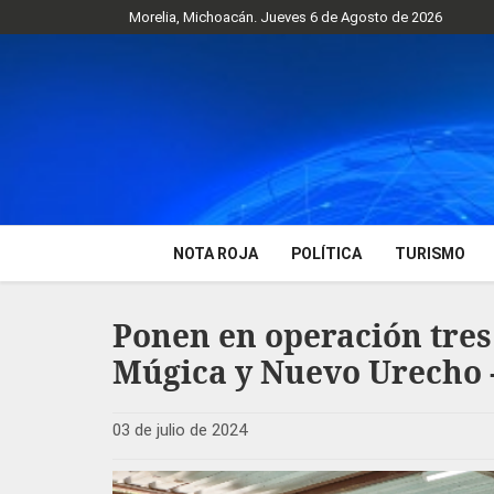
Morelia, Michoacán. Jueves 6 de Agosto de 2026
NOTA ROJA
POLÍTICA
TURISMO
Ponen en operación tres
Múgica y Nuevo Urecho 
03 de julio de 2024