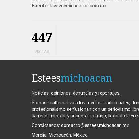
Fuente:
lavozdemichoacan.com.mx
447
VISITAS
Estees
michoacan
Noticias, opiniones, denuncias y reportajes.
Somos la alternativa a los medios tradicionales, dond
profesionalismo se fusionan con un periodismo libr
barreras, innovar y conectar contigo, llevando la vo
Contáctanos: contacto@esteesmichoacan.mx
Morelia, Michoacán. México.