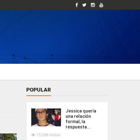
POPULAR
Jessica quería
una relación
formal, la
respuesta...
15,288 visitas