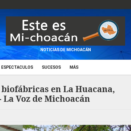
NOTICIAS DE MICHOACÁN
ESPECTACULOS
SUCESOS
MÁS
 biofábricas en La Huacana,
- La Voz de Michoacán