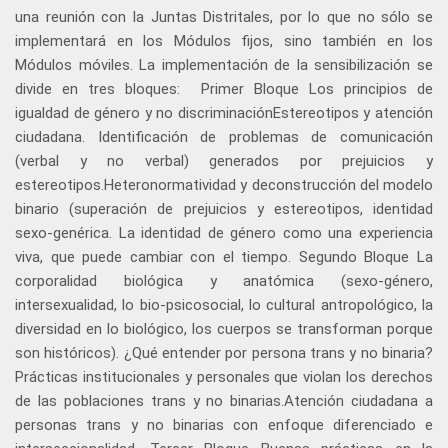
una reunión con la Juntas Distritales, por lo que no sólo se
implementará en los Módulos fijos, sino también en los
Módulos móviles. La implementación de la sensibilización se
divide en tres bloques: Primer Bloque Los principios de
igualdad de género y no discriminaciónEstereotipos y atención
ciudadana. Identificación de problemas de comunicación
(verbal y no verbal) generados por prejuicios y
estereotipos.Heteronormatividad y deconstrucción del modelo
binario (superación de prejuicios y estereotipos, identidad
sexo-genérica. La identidad de género como una experiencia
viva, que puede cambiar con el tiempo. Segundo Bloque La
corporalidad biológica y anatómica (sexo-género,
intersexualidad, lo bio-psicosocial, lo cultural antropológico, la
diversidad en lo biológico, los cuerpos se transforman porque
son históricos). ¿Qué entender por persona trans y no binaria?
Prácticas institucionales y personales que violan los derechos
de las poblaciones trans y no binarias.Atención ciudadana a
personas trans y no binarias con enfoque diferenciado e