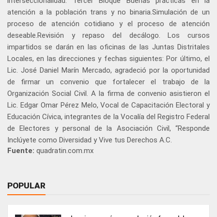
interseccionalidad. Tercer Bloque Buenas prácticas en la
atención a la población trans y no binaria.Simulación de un
proceso de atención cotidiano y el proceso de atención
deseable.Revisión y repaso del decálogo. Los cursos
impartidos se darán en las oficinas de las Juntas Distritales
Locales, en las direcciones y fechas siguientes: Por último, el
Lic. José Daniel Marín Mercado, agradeció por la oportunidad
de firmar un convenio que fortalecer el trabajo de la
Organización Social Civil. A la firma de convenio asistieron el
Lic. Edgar Omar Pérez Melo, Vocal de Capacitación Electoral y
Educación Cívica, integrantes de la Vocalía del Registro Federal
de Electores y personal de la Asociación Civil, “Responde
Inclúyete como Diversidad y Vive tus Derechos A.C.
Fuente:
quadratin.com.mx
POPULAR