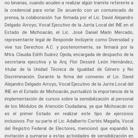
no binarias, cuando acuden a realizar algún tramite referente a
la credencial para votar. De acuerdo con un comunicado de
prensa, la colaboración fue firmada por el Lic. David Alejandro
Delgado Arroyo, Vocal Ejecutivo de la Junta Local del INE en el
Estado de Michoacán, el Lic. José Daniel Marín Mercado,
representante legal de Responde Inclúyete como Diversidad y
vive tus Derechos A.C. y posteriormente, se firmará por la
Mtra. Claudia Edith Suárez Ojeda, encargada de despacho de la
secretaria ejecutiva y la Arq. Flor Dessiré León Hernández,
titular de la Unidad Técnica de Igualdad de Género y No
Discriminación. Durante la firma del convenio el Lic. David
Alejandro Delgado Arroyo, Vocal Ejecutivo de la Junta Local del
INE en el Estado de Michoacán, puntualizó la importancia de la
implementación de cursos sobre la sensibilización al personal
de los Módulos de Atención Ciudadana, ya que Michoacán no
es el primer Estado en realizar este tipo de ejercicios
inclusivos. Por su parte el Lic. Adalberto Cortés Magaña, Vocal
del Registro Federal de Electores, mencionó que expandió la
invitación a sumarse a estas actividades de sensibilización en