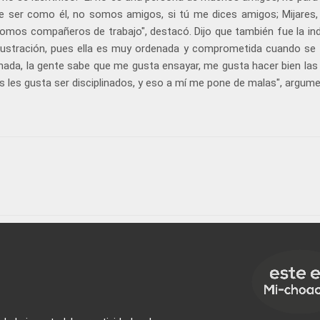
ue ser como él, no somos amigos, si tú me dices amigos; Mijares,
mos compañeros de trabajo", destacó. Dijo que también fue la indi
 frustración, pues ella es muy ordenada y comprometida cuando se 
linada, la gente sabe que me gusta ensayar, me gusta hacer bien las
os les gusta ser disciplinados, y eso a mí me pone de malas", argum