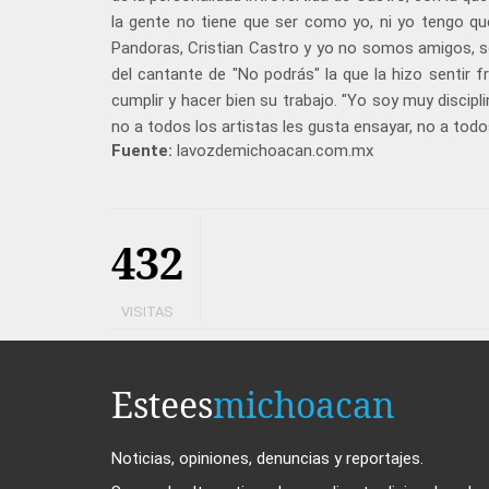
la gente no tiene que ser como yo, ni yo tengo q
Pandoras, Cristian Castro y yo no somos amigos, so
del cantante de "No podrás" la que la hizo sentir
cumplir y hacer bien su trabajo. "Yo soy muy discip
no a todos los artistas les gusta ensayar, no a tod
Fuente:
lavozdemichoacan.com.mx
432
VISITAS
Estees
michoacan
Noticias, opiniones, denuncias y reportajes.