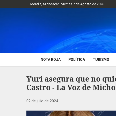
Morelia, Michoacán. Viernes 7 de Agosto de 2026
NOTA ROJA
POLÍTICA
TURISMO
Yuri asegura que no quie
Castro - La Voz de Mich
02 de julio de 2024