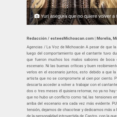
Yuri asegura que no quiere volver a 
Redacción / esteesMichoacan.com | Morelia, M
Agencias / La Voz de Michoacán A pesar de que la c
luego del comportamiento que el cantante tuvo duran
que fueron muchos los malos sabores de boca qu
escenario. Ni las buenas críticas y buen recibimient
verlos en el escenario juntos, esto debido a que la
artista que no se compromete al cien por ciento. P
descarta acceder a volver a trabajar con el cantant
dos o tres meses él quisiera retomar, no ya no hay 
que no hubo un conflicto como tal, las tensiones en
arriba del escenario era cada vez más evidente. PU
tensión, dejamos de chacotear y dedicarnos más a lo
de la personalidad introvertida de Castro, con la qu