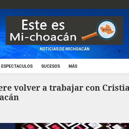
NOTICIAS DE MICHOACÁN
ESPECTACULOS
SUCESOS
MÁS
re volver a trabajar con Cristi
oacán