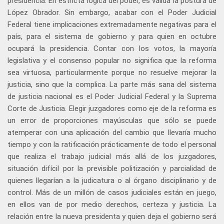
presidencia. En estricta lógica del poder, es válida la postura de
López Obrador. Sin embargo, acabar con el Poder Judicial
Federal tiene implicaciones extremadamente negativas para el
país, para el sistema de gobierno y para quien en octubre
ocupará la presidencia. Contar con los votos, la mayoría
legislativa y el consenso popular no significa que la reforma
sea virtuosa, particularmente porque no resuelve mejorar la
justicia, sino que la complica. La parte más sana del sistema
de justicia nacional es el Poder Judicial Federal y la Suprema
Corte de Justicia. Elegir juzgadores como eje de la reforma es
un error de proporciones mayúsculas que sólo se puede
atemperar con una aplicación del cambio que llevaría mucho
tiempo y con la ratificación prácticamente de todo el personal
que realiza el trabajo judicial más allá de los juzgadores,
situación difícil por la previsible politización y parcialidad de
quienes llegarían a la judicatura o al órgano disciplinario y de
control. Más de un millón de casos judiciales están en juego,
en ellos van de por medio derechos, certeza y justicia. La
relación entre la nueva presidenta y quien deja el gobierno será