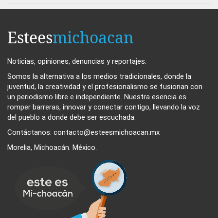
Estees
michoacan
Noticias, opiniones, denuncias y reportajes.
Somos la alternativa a los medios tradicionales, donde la
juventud, la creatividad y el profesionalismo se fusionan con
un periodismo libre e independiente. Nuestra esencia es
romper barreras, innovar y conectar contigo, llevando la voz
del pueblo a donde debe ser escuchada.
Contáctanos: contacto@esteesmichoacan.mx
Morelia, Michoacán. México.