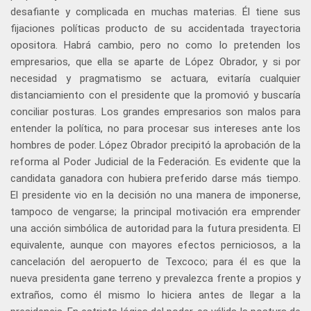
desafiante y complicada en muchas materias. Él tiene sus
fijaciones políticas producto de su accidentada trayectoria
opositora. Habrá cambio, pero no como lo pretenden los
empresarios, que ella se aparte de López Obrador, y si por
necesidad y pragmatismo se actuara, evitaría cualquier
distanciamiento con el presidente que la promovió y buscaría
conciliar posturas. Los grandes empresarios son malos para
entender la política, no para procesar sus intereses ante los
hombres de poder. López Obrador precipitó la aprobación de la
reforma al Poder Judicial de la Federación. Es evidente que la
candidata ganadora con hubiera preferido darse más tiempo.
El presidente vio en la decisión no una manera de imponerse,
tampoco de vengarse; la principal motivación era emprender
una acción simbólica de autoridad para la futura presidenta. El
equivalente, aunque con mayores efectos perniciosos, a la
cancelación del aeropuerto de Texcoco; para él es que la
nueva presidenta gane terreno y prevalezca frente a propios y
extraños, como él mismo lo hiciera antes de llegar a la