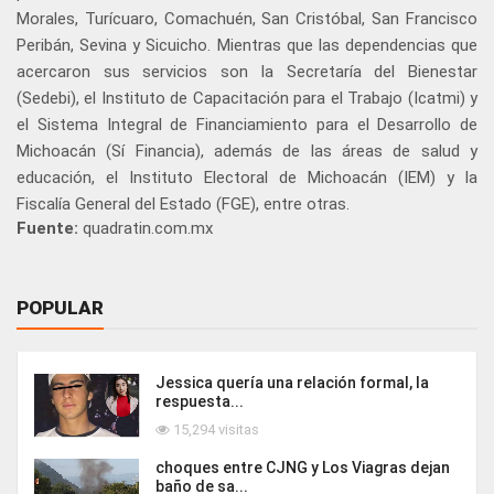
Morales, Turícuaro, Comachuén, San Cristóbal, San Francisco
Peribán, Sevina y Sicuicho. Mientras que las dependencias que
acercaron sus servicios son la Secretaría del Bienestar
(Sedebi), el Instituto de Capacitación para el Trabajo (Icatmi) y
el Sistema Integral de Financiamiento para el Desarrollo de
Michoacán (Sí Financia), además de las áreas de salud y
educación, el Instituto Electoral de Michoacán (IEM) y la
Fiscalía General del Estado (FGE), entre otras.
Fuente:
quadratin.com.mx
POPULAR
Jessica quería una relación formal, la
respuesta...
15,294 visitas
choques entre CJNG y Los Viagras dejan
baño de sa...