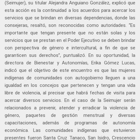
(Seimujer), su titular Alejandra Anguiano González, explicó que
esta acción es la continuidad a los acuerdos para acercar los
servicios que se brindan en diversas dependencias, donde las
consejeras, resaltó, son reconocidas como autoridades. “Es
importante que tengan presente que no están solas y los
servicios que se prestan en el Poder Ejecutivo se deben brindar
con perspectiva de género e intercultural, a fin de que se
garanticen sus derechos”, puntualizó. En su oportunidad, la
directora de Bienestar y Autonomías, Erika Gómez Lucas,
indicó que el objetivo de este encuentro es que las mujeres
indígenas de comunidades con autogobierno lleguen a una
igualdad en los concejos que pertenecen y tengan una vida
libre de violencia, al precisar que habrá fechas de visita para
acercar diversos servicios. En el caso de la Seimujer serán
relacionados a prevenir, atender y erradicar la violencia de
género, paquetes de gestión menstrual y diversas
capacitaciones, además de programas de autonomía
económica. Las comunidades indígenas que estuvieron
presentes fueron Santa Cruz Tanaco, San Isidro, Crescencio