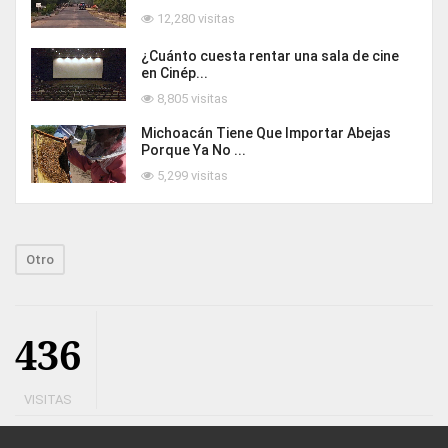
12,280 visitas
¿Cuánto cuesta rentar una sala de cine
en Cinép...
8,805 visitas
Michoacán Tiene Que Importar Abejas
Porque Ya No ...
5,299 visitas
Otro
436
VISITAS