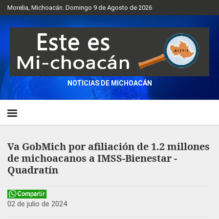
Morelia, Michoacán. Domingo 9 de Agosto de 2026
NOTICIAS DE MICHOACÁN
Va GobMich por afiliación de 1.2 millones
de michoacanos a IMSS-Bienestar -
Quadratín
02 de julio de 2024