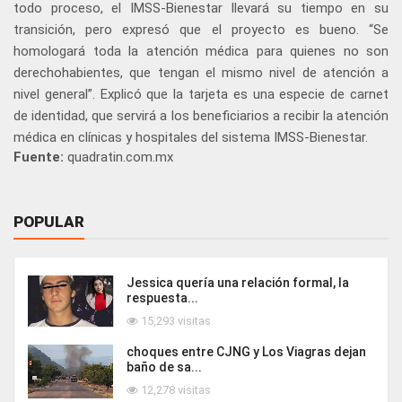
todo proceso, el IMSS-Bienestar llevará su tiempo en su
transición, pero expresó que el proyecto es bueno. “Se
homologará toda la atención médica para quienes no son
derechohabientes, que tengan el mismo nivel de atención a
nivel general”. Explicó que la tarjeta es una especie de carnet
de identidad, que servirá a los beneficiarios a recibir la atención
médica en clínicas y hospitales del sistema IMSS-Bienestar.
Fuente:
quadratin.com.mx
POPULAR
Jessica quería una relación formal, la
respuesta...
15,293 visitas
choques entre CJNG y Los Viagras dejan
baño de sa...
12,278 visitas