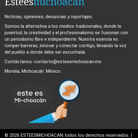
Estees
michoacan
Noticias, opiniones, denuncias y reportajes.
Somos la alternativa a los medios tradicionales, donde la
juventud, la creatividad y el profesionalismo se fusionan con
un periodismo libre e independiente. Nuestra esencia es
romper barreras, innovar y conectar contigo, llevando la voz
del pueblo a donde debe ser escuchada.
Contáctanos: contacto@esteesmichoacan.mx
Morelia, Michoacán. México.
© 2026 ESTEESMICHOACAN todos los derechos reservados. |