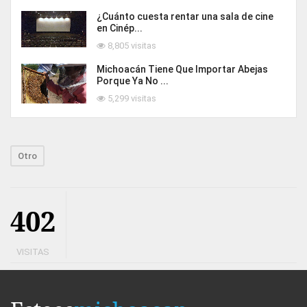
¿Cuánto cuesta rentar una sala de cine
en Cinép...
8,805 visitas
Michoacán Tiene Que Importar Abejas
Porque Ya No ...
5,299 visitas
Otro
402
VISITAS