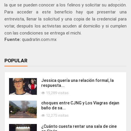
la que se pueden conocer a los felinos y solicitar su adopción.
Para acceder a este beneficio hay que presentar una
entrevista, llenar la solicitud y una copia de la credencial para
votar, después los activistas acuden al domicilio y si cumplen
con las condiciones se entrega el michi.
Fuente:
quadratin.com.mx
POPULAR
Jessica quería una relación formal, la
respuesta...
15,289 visitas
choques entre CJNG y Los Viagras dejan
baño de sa...
12,275 visitas
¿Cuánto cuesta rentar una sala de cine